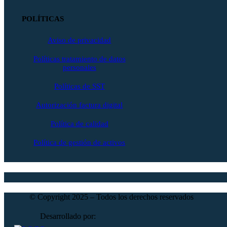
POLÍTICAS
Aviso de privacidad
Políticas tratamiento de datos
personales
Políticas de SST
Autorización factura digital
Política de calidad
Política de gestión de activos
© Copyright 2025 – Todos los derechos reservados
Desarrollado por: