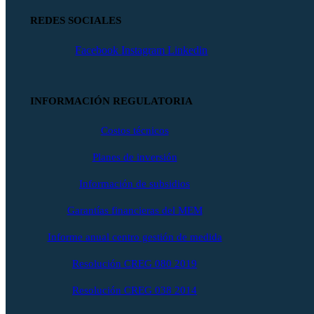
REDES SOCIALES
Facebook
Instagram
Linkedin
INFORMACIÓN REGULATORIA
Costos técnicos
Planes de inversión
Información de subsidios
Garantías financieras del MEM
Informe anual centro gestión de medida
Resolución CREG 080 2019
Resolución CREG 038 2014