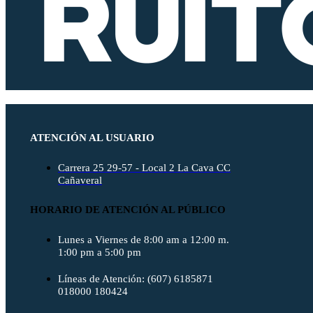
ATENCIÓN AL USUARIO
Carrera 25 29-57 - Local 2 La Cava CC
Cañaveral
HORARIO DE ATENCIÓN AL PÚBLICO
Lunes a Viernes de 8:00 am a 12:00 m.
1:00 pm a 5:00 pm
Líneas de Atención: (607) 6185871
018000 180424