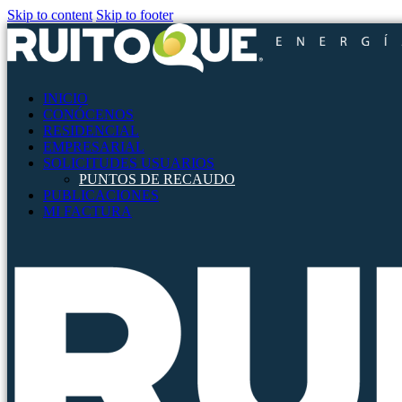
Skip to content
Skip to footer
INICIO
CONÓCENOS
RESIDENCIAL
EMPRESARIAL
SOLICITUDES USUARIOS
PUNTOS DE RECAUDO
PUBLICACIONES
MI FACTURA